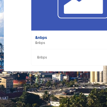
&nbps
&nbps
&nbps