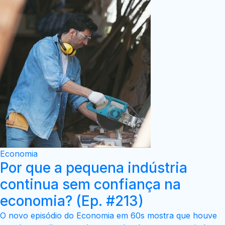
Economia
Por que a pequena indústria
continua sem confiança na
economia? (Ep. #213)
O novo episódio do Economia em 60s mostra que houve