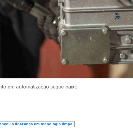
nto em automatização segue baixo
cançou a liderança em tecnologia limpa