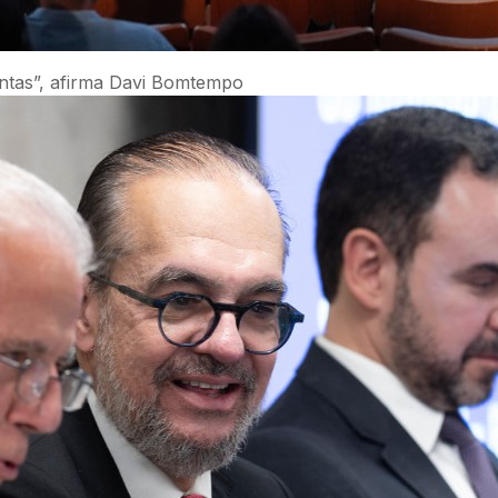
untas”, afirma Davi Bomtempo