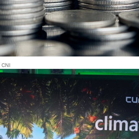
a CNI